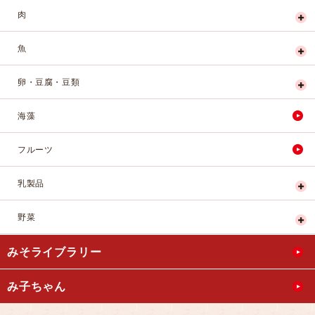
肉
魚
卵・豆腐・豆類
海藻
フルーツ
乳製品
野菜
みそライブラリー
み子ちゃん