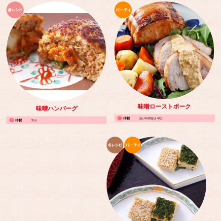
味噌ローストポーク
味噌ハンバーグ
漬け時間除き40分
35分