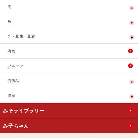
肉
魚
卵・豆腐・豆類
海藻
フルーツ
乳製品
野菜
みそライブラリー
み子ちゃん