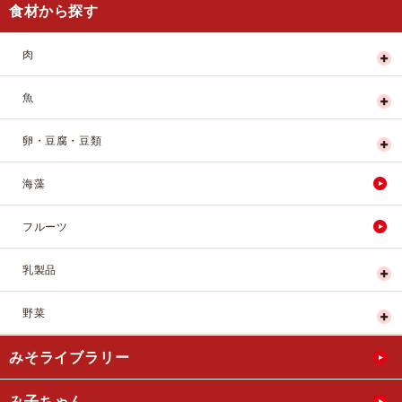
食材から探す
肉
魚
卵・豆腐・豆類
海藻
フルーツ
乳製品
野菜
みそライブラリー
み子ちゃん