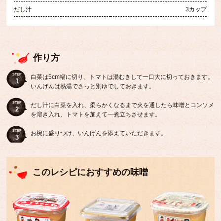
だし汁
3カップ
作り方
STEP
白菜は5cm幅に切り、トマトは湯むきして一口大に切っておきます。
1
いんげんは熱湯でさっと別ゆでしておきます。
STEP
だし汁に白菜を入れ、柔らかくなるまで火を通したら味噌とコンソメ
2
を溶き入れ、トマトを加えて一煮立ちさせます。
STEP
お椀に盛りつけ、いんげんを添えていただきます。
3
このレシピにおすすめの味噌