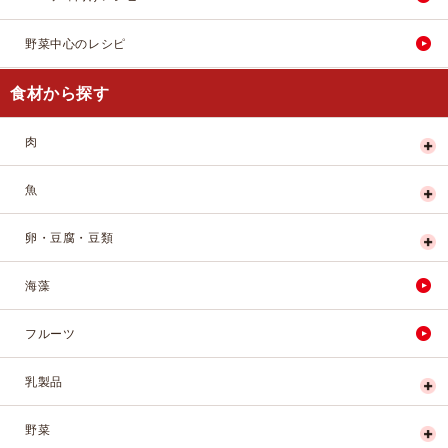
野菜中心のレシピ
食材から探す
肉
魚
卵・豆腐・豆類
海藻
フルーツ
乳製品
野菜