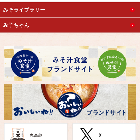
みそライブラリー
み子ちゃん