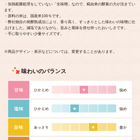
・加熱殺菌処理をしていない「生味噌」なので、糀由来の酵素の力が活きてい
ます。
・原料の米は、国産米100％です。
・弊社独自の発酵熟成法により、香り高く、すっきりとした味わいの味噌に仕
上げました。減塩でありながら、旨みと風味を併せ持ったおいしさです。
・手に取りやすい少量サイズです。
※商品デザイン・表示などについては、変更することがあります。
味わいのバランス