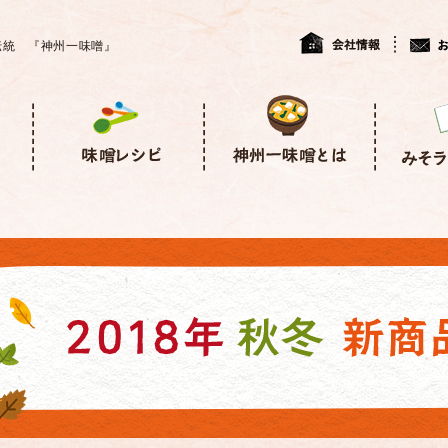
伝統 『神州一味噌』