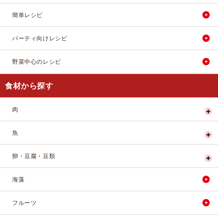
簡単レシピ
パーティ向けレシピ
野菜中心のレシピ
食材から探す
肉
魚
卵・豆腐・豆類
海藻
フルーツ