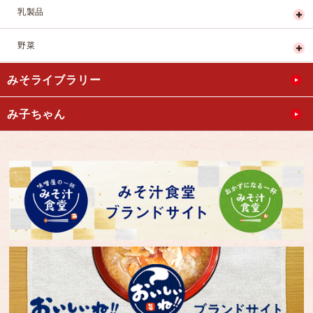
乳製品
野菜
みそライブラリー
み子ちゃん