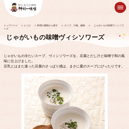
トップページ
>
レシピ
>
料理の種類から探す
>
スープ、汁物、鍋物
>
じゃがいもの味噌ヴィシソワ
ーズ
じゃがいもの味噌ヴィシソワーズ
じゃがいもの冷たいスープ、ヴィシソワーズを、豆腐とだし汁と味噌で和の風
味に仕上げました。
豆乳とはまた違った豆腐のさっぱり感は、まさに夏のスープにぴったりです。