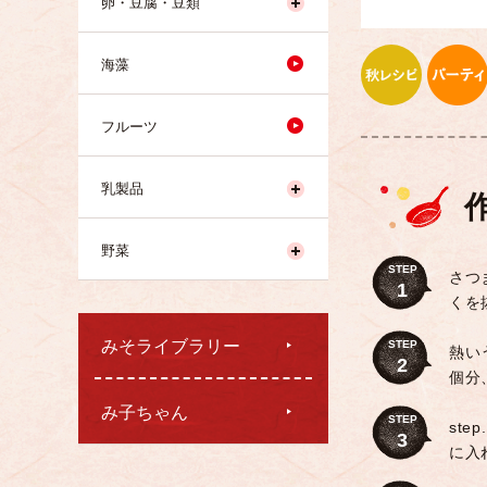
卵・豆腐・豆類
海藻
フルーツ
乳製品
野菜
STEP
さつ
1
くを
みそライブラリー
STEP
熱い
2
個分
み子ちゃん
STEP
st
3
に入