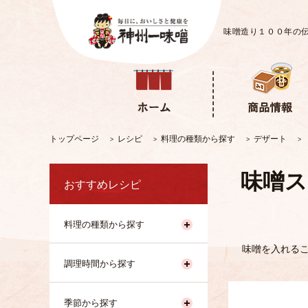
味噌造り１００年の
トップページ
レシピ
料理の種類から探す
デザート
>
>
>
>
味噌ス
おすすめレシピ
料理の種類から探す
味噌を入れる
調理時間から探す
季節から探す