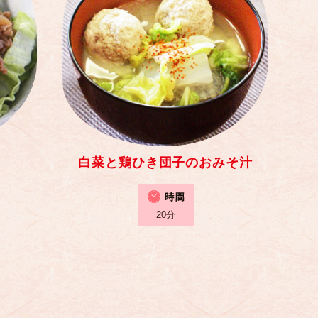
白菜と鶏ひき団子のおみそ汁
20分