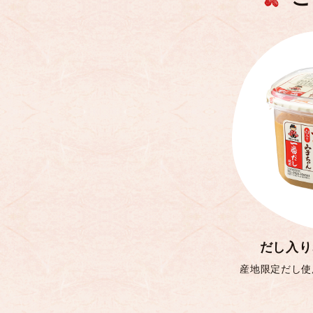
だし入り
産地限定だし使