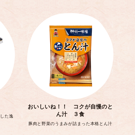
おいしいね！！ コクが自慢のと
ん汁 ３食
かした逸
豚肉と野菜のうまみが詰まった本格とん汁