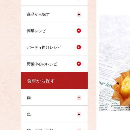
商品から探す
簡単レシピ
パーティ向けレシピ
野菜中心のレシピ
食材から探す
肉
魚