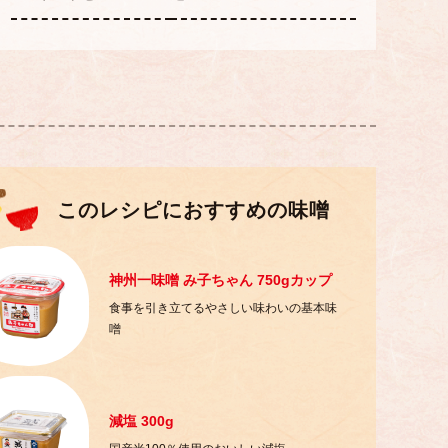
このレシピにおすすめの味噌
神州一味噌 み子ちゃん 750gカップ
食事を引き立てるやさしい味わいの基本味
噌
減塩 300g