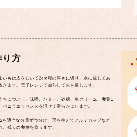
作り方
まいもは皮をむいて2cm程の厚さに切り、水に放してあ
抜きます。電子レンジで加熱して火を通します。
うちにつぶし、味噌、バター、砂糖、生クリーム、卵黄1
、バニラエッセンスを混ぜて滑らかにします。
ep.2を適当な分量ずつ分け、形を整えてアルミカップなど
れ、残りの卵黄を塗ります。