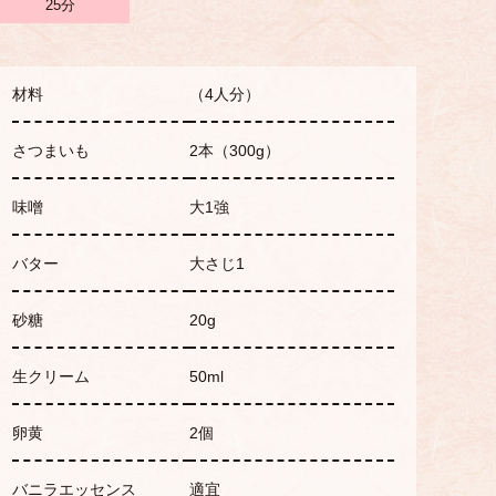
25分
材料
（4人分）
さつまいも
2本（300g）
味噌
大1強
バター
大さじ1
砂糖
20g
生クリーム
50ml
卵黄
2個
バニラエッセンス
適宜