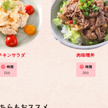
チキンサラダ
肉味噌丼
15分
20分
ちらもおススメ