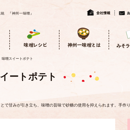
伝統 『神州一味噌』
味噌スイートポテト
イートポテト
ことで甘みが引き立ち、味噌の旨味で砂糖の使用を抑えられます。手作り