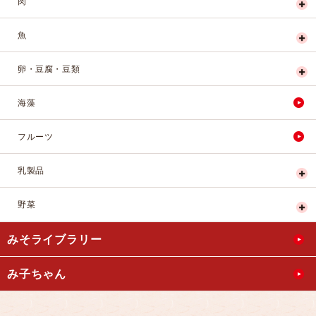
肉
魚
卵・豆腐・豆類
海藻
フルーツ
乳製品
野菜
みそライブラリー
み子ちゃん