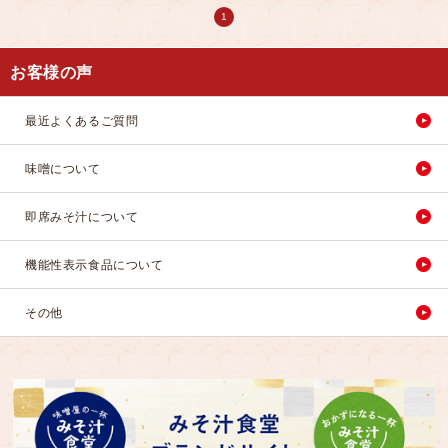
1
お客様の声
最近よくあるご質問
味噌について
即席みそ汁について
機能性表示食品について
その他