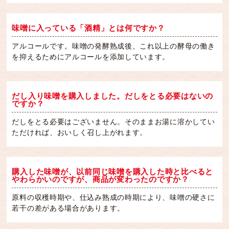
味噌に入っている「酒精」とは何ですか？
アルコールです。味噌の発酵熟成後、これ以上の酵母の働き
を抑えるためにアルコールを添加しています。
だし入り味噌を購入しました。だしをとる必要はないの
ですか？
だしをとる必要はございません。そのままお湯に溶かしてい
ただければ、おいしく召し上がれます。
購入した味噌が、以前同じ味噌を購入した時と比べると
やわらかいのですが、商品が変わったのですか？
原料の収穫時期や、仕込み熟成の時期により、味噌の硬さに
若干の差がある場合があります。