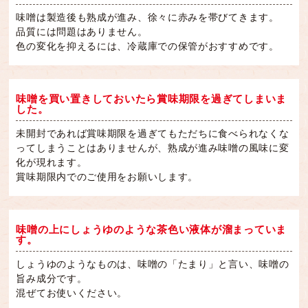
味噌は製造後も熟成が進み、徐々に赤みを帯びてきます。
品質には問題はありません。
色の変化を抑えるには、冷蔵庫での保管がおすすめです。
味噌を買い置きしておいたら賞味期限を過ぎてしまいま
した。
未開封であれば賞味期限を過ぎてもただちに食べられなくな
ってしまうことはありませんが、熟成が進み味噌の風味に変
化が現れます。
賞味期限内でのご使用をお願いします。
味噌の上にしょうゆのような茶色い液体が溜まっていま
す。
しょうゆのようなものは、味噌の「たまり」と言い、味噌の
旨み成分です。
混ぜてお使いください。