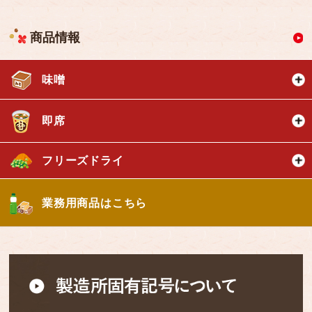
商品情報
味噌
即席
フリーズドライ
業務用商品はこちら