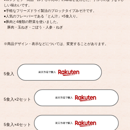
しい味わいです。
●手軽なフリーズドライ製法のブロックタイプみそ汁です。
●人気のフレーバーである「とん汁」×5食入り。
●豚肉と4種類の野菜を使いました。
豚肉・玉ねぎ・ごぼう・人参・ねぎ
※商品デザイン・表示などについては、変更することがあります。
5食入
5食入×2セット
5食入×4セット