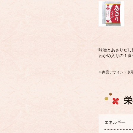
味噌とあさりだし
わかめ入りの１食
※商品デザイン・表
栄
エネルギー