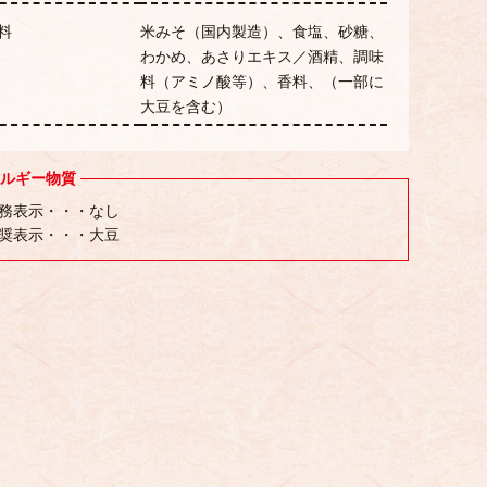
料
米みそ（国内製造）、食塩、砂糖、
わかめ、あさりエキス／酒精、調味
料（アミノ酸等）、香料、（一部に
大豆を含む）
ルギー物質
務表示・・・なし
奨表示・・・大豆