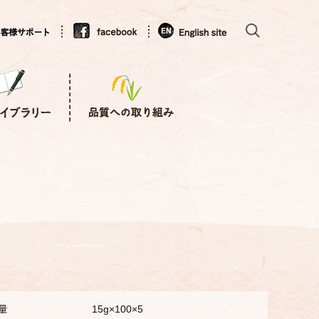
量
15g×100×5