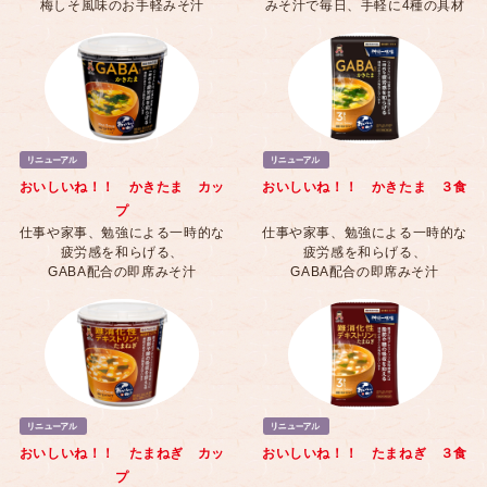
梅しそ風味のお手軽みそ汁
みそ汁で毎日、手軽に4種の具材
おいしいね！！ かきたま カッ
おいしいね！！ かきたま ３食
プ
仕事や家事、勉強による一時的な
仕事や家事、勉強による一時的な
疲労感を和らげる、
疲労感を和らげる、
GABA配合の即席みそ汁
GABA配合の即席みそ汁
おいしいね！！ たまねぎ カッ
おいしいね！！ たまねぎ ３食
プ