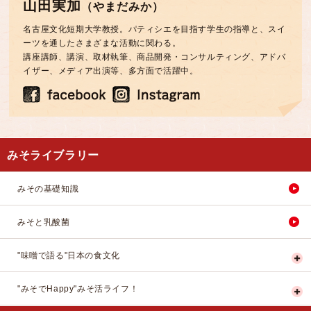
山田実加
（やまだみか）
名古屋文化短期大学教授。パティシエを目指す学生の指導と、スイ
ーツを通したさまざまな活動に関わる。
講座講師、講演、取材執筆、商品開発・コンサルティング、アドバ
イザー、メディア出演等、多方面で活躍中。
みそライブラリー
みその基礎知識
みそと乳酸菌
"味噌で語る"日本の食文化
"みそでHappy"みそ活ライフ！