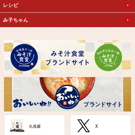
レシピ
み子ちゃん