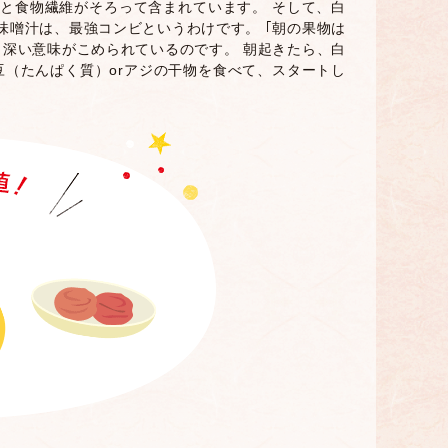
と食物繊維がそろって含まれています。 そして、白
噌汁は、最強コンビというわけです。 ｢朝の果物は
深い意味がこめられているのです。 朝起きたら、白
（たんぱく質）orアジの干物を食べて、スタートし