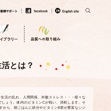
生活とは？
食生活の乱れ、人間関係、外敵ストレス・・・様々な
でしょう。体内のビタミンCが戦い、消耗します。そ
すから、朝ごはんに鉄分やビタミンB群が豊富なシジ