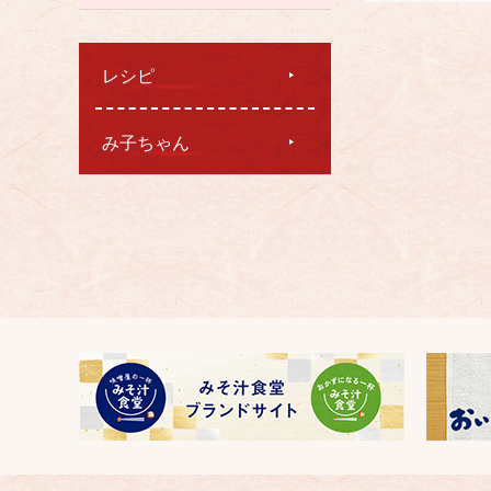
レシピ
み子ちゃん