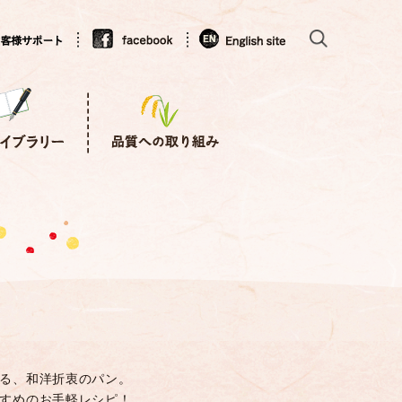
る、和洋折衷のパン。
すめのお手軽レシピ！