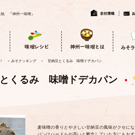
伝統 『神州一味噌』
フ！
みそクッキング
甘納豆とくるみ 味噌ドデカパン
>
>
とくるみ 味噌ドデカパン
麦味噌の香りとやさしい甘納豆の風味がクセにな
パンはハードルが高いと断念していた方にもおす