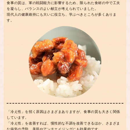
食事の質は、軍の戦闘能力に影響するため、限られた食材の中で工夫
を凝らし、バランスのよい献立が考えられていました。
現代人の健康維持にも大いに役立ち、学ぶべきところが多くありま
す。
「冷え性」を招く原因はさまざまありますが、食事の質も大きく関係
しています。
「冷え性」を改善すれば、慢性的な不調を改善できるほか、さまざま
な病気の予防、美肌やアンチエイジングにも効果的です。