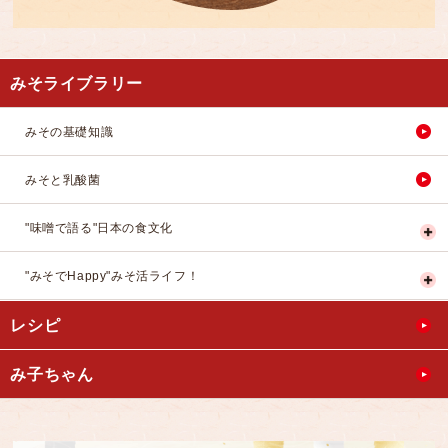
みそライブラリー
みその基礎知識
みそと乳酸菌
"味噌で語る"日本の食文化
"みそでHappy"みそ活ライフ！
レシピ
み子ちゃん