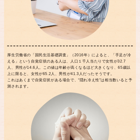
厚生労働省の「国民生活基礎調査」（2016年）によると、「手足が冷
える」という自覚症状のある人は、人口１千人当たりで女性が32.7
人、男性が14.6人。この値は年齢が高くなるほど大きくなり、65歳以
上に限ると、女性が65.2人、男性が41.3人だったそうです。
これはあくまで自覚症状がある場合で、“隠れ冷え性”は相当数いると予
測されます。