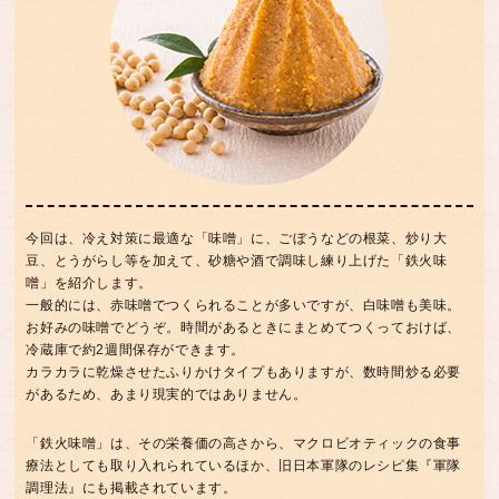
今回は、冷え対策に最適な「味噌」に、ごぼうなどの根菜、炒り大
豆、とうがらし等を加えて、砂糖や酒で調味し練り上げた「鉄火味
噌」を紹介します。
一般的には、赤味噌でつくられることが多いですが、白味噌も美味。
お好みの味噌でどうぞ。時間があるときにまとめてつくっておけば、
冷蔵庫で約2週間保存ができます。
カラカラに乾燥させたふりかけタイプもありますが、数時間炒る必要
があるため、あまり現実的ではありません。
「鉄火味噌」は、その栄養価の高さから、マクロビオティックの食事
療法としても取り入れられているほか、旧日本軍隊のレシピ集『軍隊
調理法』にも掲載されています。